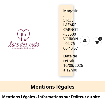
Magasin
:
5 RUE
LAZARE
CARNOT
- 38500
VOIRON
0
- 04 76
06 40 57
Date de
retrait :
10/08/2026
à 12h00
Mentions légales
Mentions Légales - Informations sur l’éditeur du site